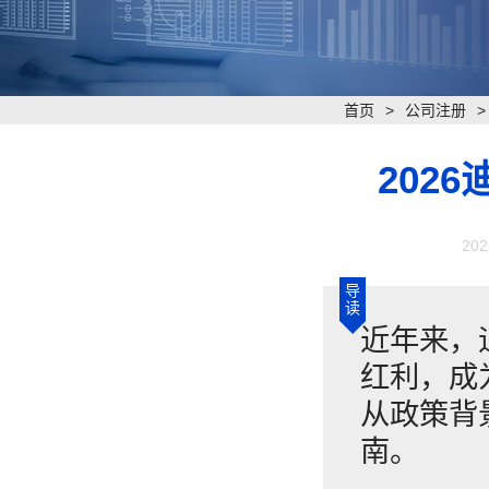
首页
>
公司注册
202
202
导
读
​近年来
红利，成
从政策背
南。