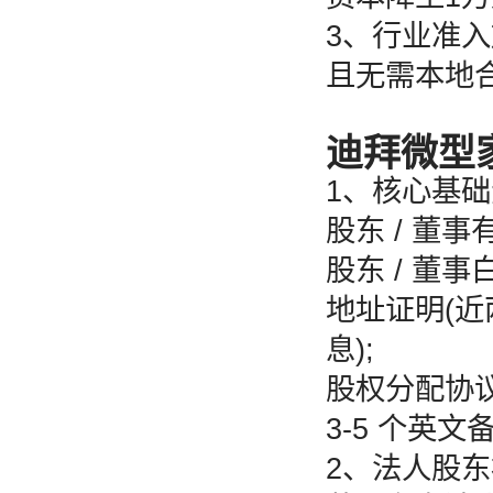
3、行业准
且无需本地
迪拜微型
1、核心基
股东 / 董
股东 / 董
地址证明(
息);
股权分配协议
3-5 个英
2、法人股