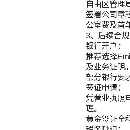
自由区管理
签署公司章程
公室费及首
3、后续合
银行开户：
推荐选择Emi
及业务证明
部分银行要求
签证申请：
凭营业执照申
理。
黄金签证全
税务登记：