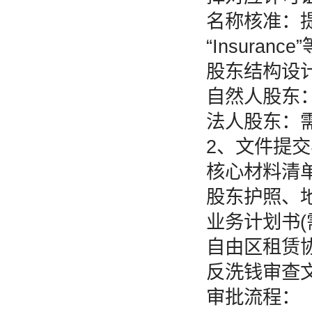
名称核准：提
“Insura
股东结构设
自然人股东
法人股东：
2、文件提
核心材料清
股东护照、地
业务计划书(
自由区租赁协
反洗钱审查文
审批流程：