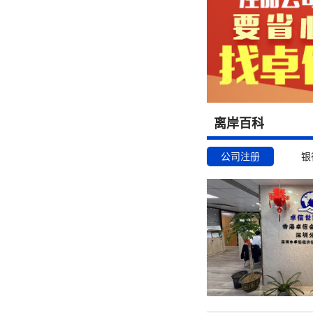
离岸百科
公司注册
银