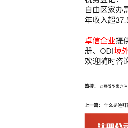
自由区家办
年收入超37
卓信企业
提
册、ODI
境
欢迎随时咨
热搜：
迪拜微型家办注
上一篇：
什么是迪拜