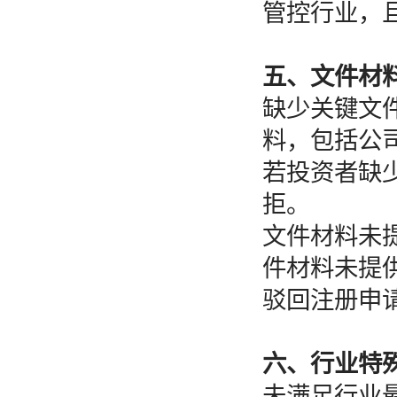
管控行业，
五、文件材
缺少关键文
料，包括公
若投资者缺
拒。
文件材料未
件材料未提
驳回注册申
六、行业特
未满足行业