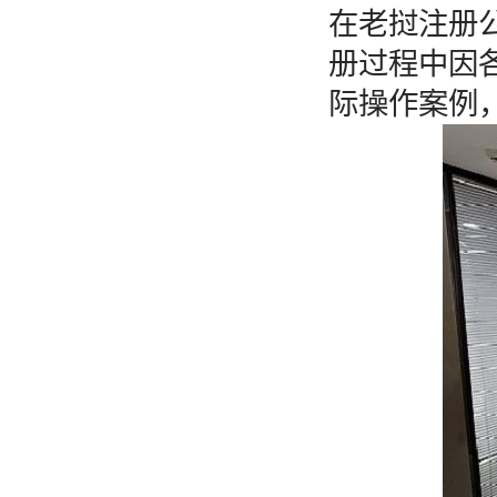
在老挝注册
册过程中因
际操作案例