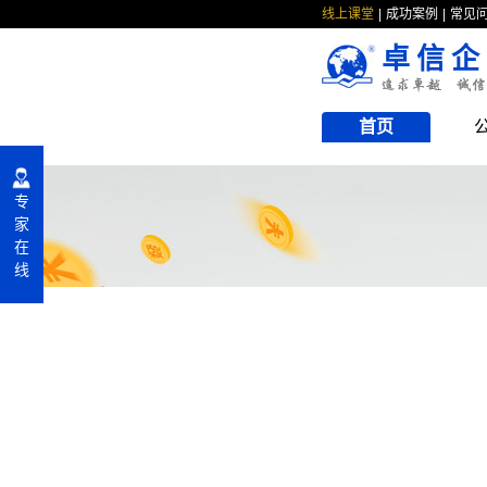
线上课堂
成功案例
常见
卓信企
首页
专
家
在
线