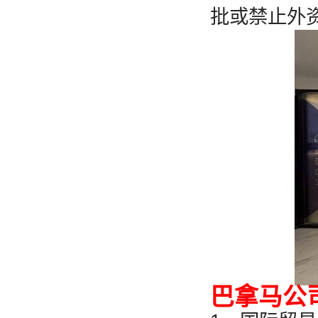
批或禁止外
巴拿马公