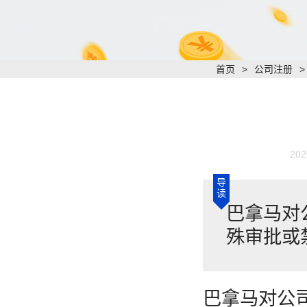
首页
>
公司注册
202
导
读
​巴拿马
殊审批或
巴拿马对公