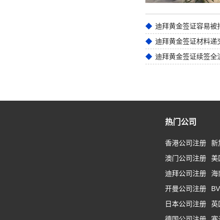
迪拜黄金签证材料递
迪拜黄金签证续签全
热门公司
香港公司注册
新
澳门公司注册
美
迪拜公司注册
海
开曼公司注册
B
日本公司注册
英
德国公司注册
塞