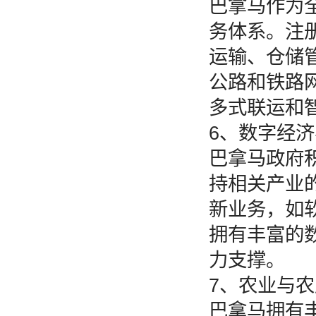
巴拿马作为
务体系。注
运输、仓储
公路和铁路
多式联运和
6、数字经
巴拿马政府
持相关产业
新业务，如
拥有丰富的
力支撑。
7、农业与
巴拿马拥有