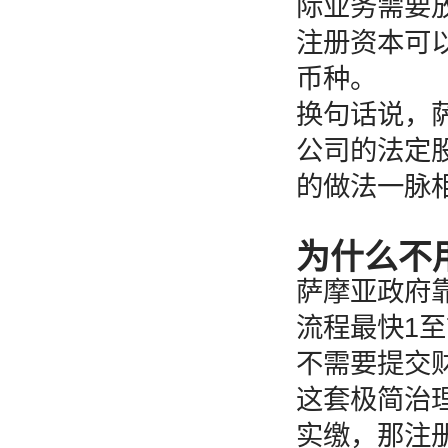
际业务需要
注册资本可
币种。
换句话说，
公司的法定
的做法一脉
为什么不
萨摩亚政府
流程最快1至
不需要提交
这套极简治
实缴，那注