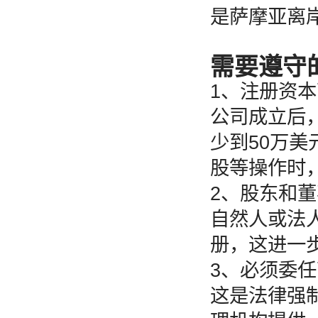
是萨摩亚离
需要遵守
1、注册资
公司成立后，
少到50万
股等操作时
2、股东和
自然人或法
册，这进一
3、必须委
这是法律强