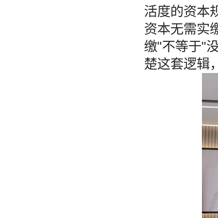
活度的资本规
资本无需实
缴"不等于
楚这套逻辑