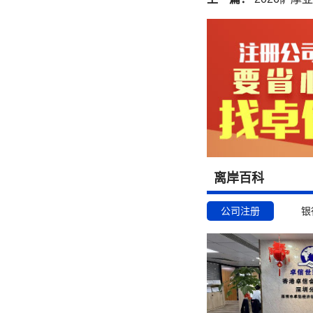
离岸百科
公司注册
银