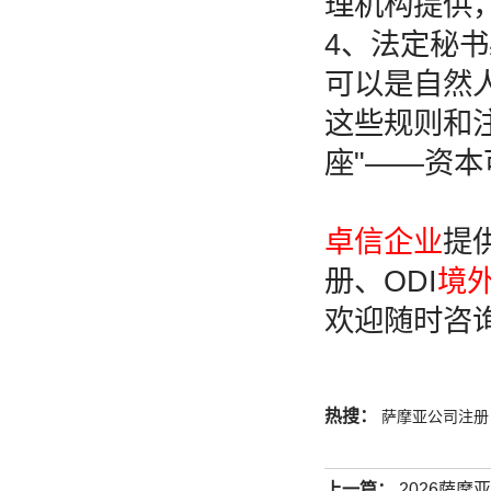
理机构提供
4、法定秘
可以是自然
这些规则和
座"——资
卓信企业
提
册、ODI
境
欢迎随时咨
热搜：
萨摩亚公司注册
上一篇：
2026萨