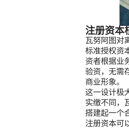
注册资本
瓦努阿图对
标准授权资本
资者根据业
验资，无需
商业形象。
这一设计极
实缴不同，
搭建起一个
注册资本可