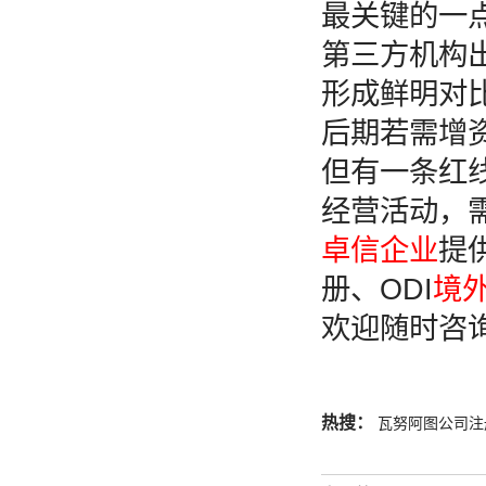
最关键的一
第三方机构
形成鲜明对
后期若需增
但有一条红
经营活动，
卓信企业
提
册、ODI
境
欢迎随时咨
热搜：
瓦努阿图公司注