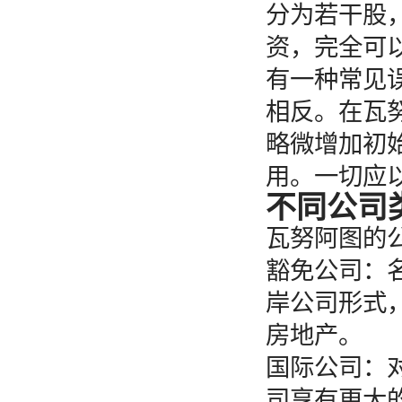
分为若干股
资，完全可
有一种常见
相反。在瓦
略微增加初
用。一切应
不同公司
瓦努阿图的
豁免公司：名
岸公司形式
房地产。
国际公司：
司享有更大