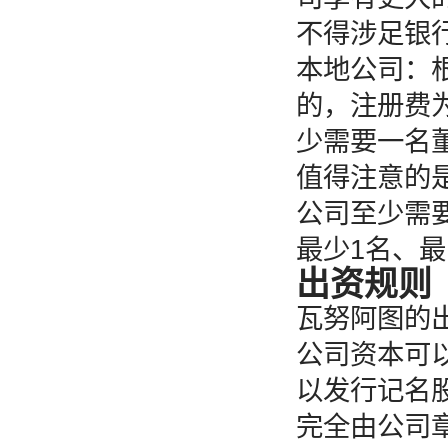
不得涉足银
本地公司：根
的，注册费为
少需要一名
值得注意的
公司至少需
最少1名、最
出资规则
瓦努阿图的
公司资本可
以发行记名
完全由公司