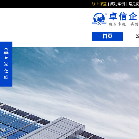
线上课堂
成功案例
常见
卓信企
首页
专
家
在
线