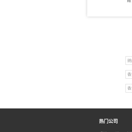
姓
纳
香
香
热门公司