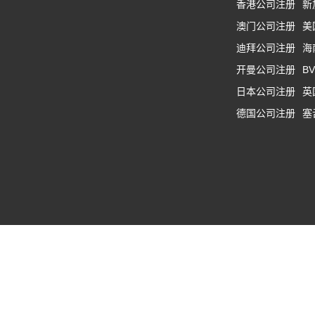
香港公司注册
新
澳门公司注册
美
迪拜公司注册
海
开曼公司注册
B
日本公司注册
英
德国公司注册
塞