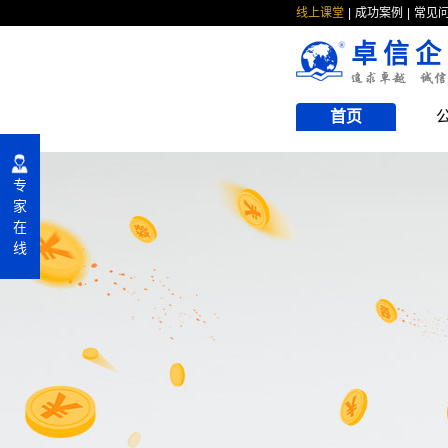
线上课堂
成功案例
常见
卓信企
首页
专
家
在
线