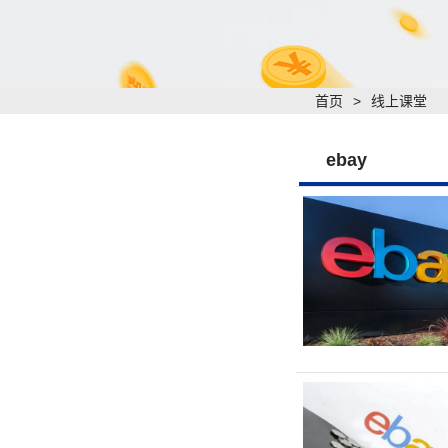
首页
>
线上课堂
ebay