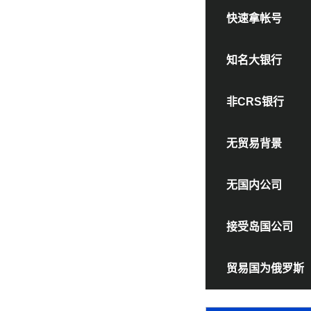
快速拿帐号
知名大银行
非CRS银行
无贸易背景
无国内公司
接受岛国公司
贸易国为俄罗斯