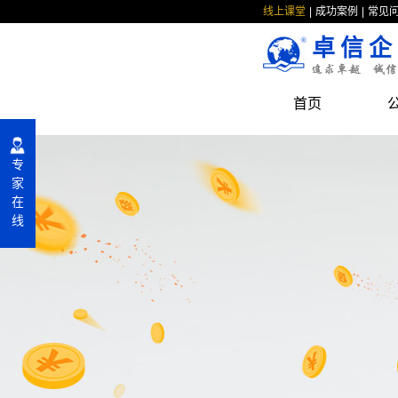
线上课堂
成功案例
常见
卓信企
首页
专
家
在
线