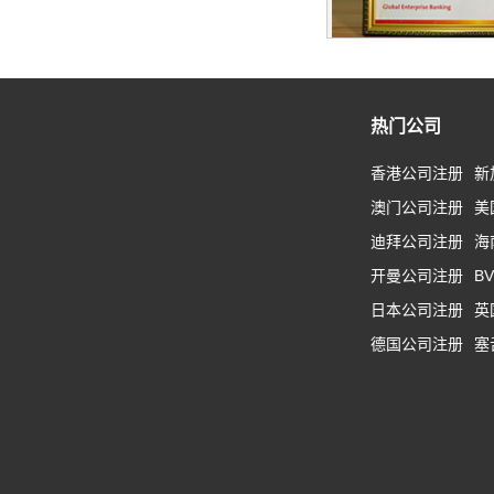
热门公司
香港公司注册
新
澳门公司注册
美
迪拜公司注册
海
开曼公司注册
B
日本公司注册
英
德国公司注册
塞