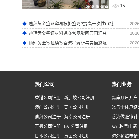
15
迪拜黄金签证容易被拒签吗?提高一次性审批通过率实操技巧
2026
迪拜黄金签证材料递交常见驳回原因汇总
2026
迪拜黄金签证续签全流程解析与实操避坑
2026
热门公司
热门业务
香港公司注册
新加坡公司注册
离岸账户开户
澳门公司注册
美国公司注册
义乌个体户结
迪拜公司注册
海南公司注册
香港做账审计
开曼公司注册
BVI公司注册
VAT税号申请
日本公司注册
英国公司注册
海外护照申请