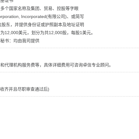
注册证书
用多个国家名称及集团、贸易、控股等字眼
poration, Incorporated(有限公司)、或简写
位股东，并提供身份证或护照副本及地址证明
2,000美元，划分为共12,000股，每股1美元。
定秘书：均由我司提供
用和代理机构服务费等，具体详细费用可咨询卓信专业顾问。
料收齐并且尽职审查通过后)