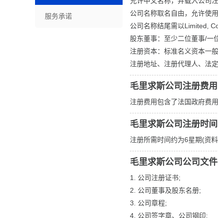
允许中文名称，并载入公司
公司名称取名自由，允许使
服务承诺
公司名称结尾需以Limited, Cor
股东董事：至少二位董事/一
注册资本：标准名义资本一般为1
注册地址、注册代理人、法
毛里求斯公司注册费用
注册费用包含了法国政府费
毛里求斯公司注册时间
注册所需时间约为6星期(资
毛里求斯公司公司文件
1. 公司注册证书;
2. 公司董事及股东名册;
3. 公司章程;
4. 公司签字章、公司钢印;