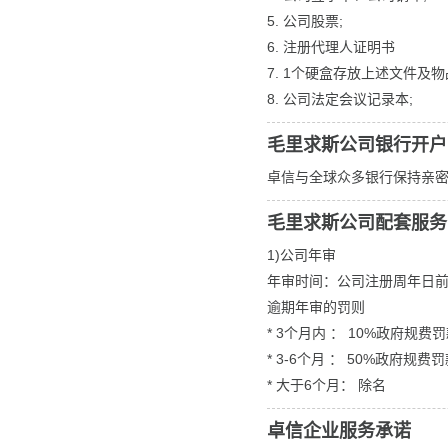
5. 公司股票;
6. 注册代理人证明书
7. 1个硬盒存放上述文件及物
8. 公司法定会议记录本;
毛里求斯公司银行开户
卓信与全球众多银行保持亲
毛里求斯公司配套服务
1)公司年审
年审时间：公司注册周年日
逾期年审的罚则
* 3个月内 ： 10%政府规费
* 3-6个月 ： 50%政府规费
* 大于6个月： 除名
卓信企业服务承诺