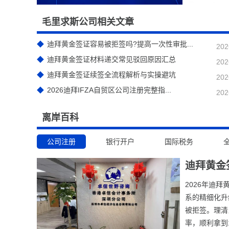
毛里求斯公司相关文章
迪拜黄金签证容易被拒签吗?提高一次性审批...
202
迪拜黄金签证材料递交常见驳回原因汇总
202
迪拜黄金签证续签全流程解析与实操避坑
202
2026迪拜IFZA自贸区公司注册完整指...
202
离岸百科
公司注册
银行开户
国际税务
迪拜黄金
2026年迪
系的精细化升
被拒签。理清
率，顺利拿到