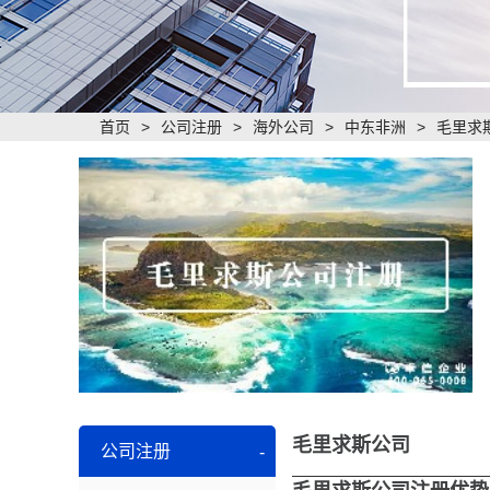
首页
>
公司注册
>
海外公司
>
中东非洲
>
毛里求
毛里求斯公司
公司注册