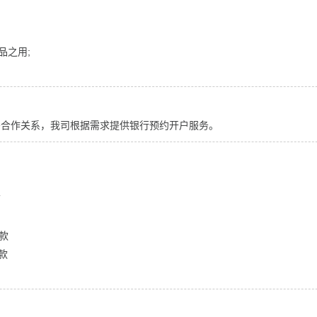
品之用;
密合作关系，我司根据需求提供银行预约开户服务。
前
罚款
罚款