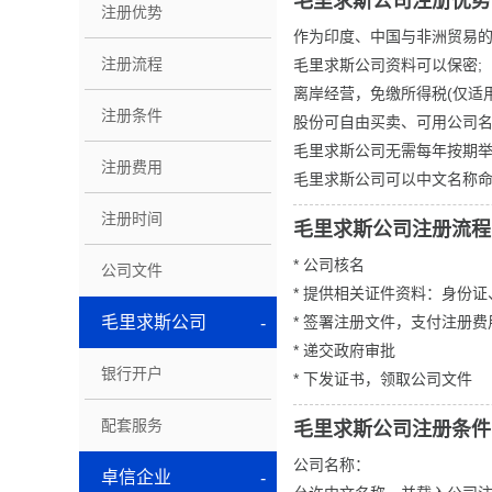
毛里求斯公司注册优势
注册优势
作为印度、中国与非洲贸易
注册流程
毛里求斯公司资料可以保密;
离岸经营，免缴所得税(仅适用
注册条件
股份可自由买卖、可用公司
毛里求斯公司无需每年按期举
注册费用
毛里求斯公司可以中文名称
注册时间
毛里求斯公司注册流程
* 公司核名
公司文件
* 提供相关证件资料：身份
毛里求斯公司
* 签署注册文件，支付注册费
* 递交政府审批
银行开户
* 下发证书，领取公司文件
配套服务
毛里求斯公司注册条件
公司名称：
卓信企业