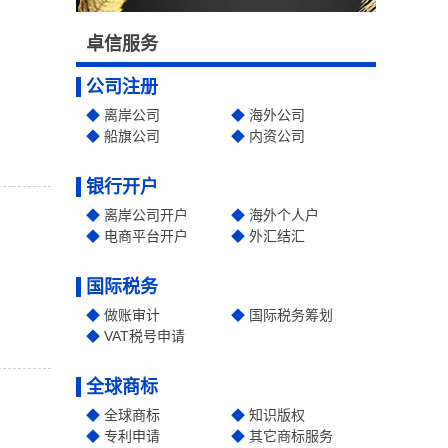
卓信服务
公司注册
离岸公司
海外公司
船旗公司
内资公司
银行开户
离岸公司开户
海外个人户
电商平台开户
外汇结汇
国际税务
做账审计
国际税务筹划
VAT税号申请
全球商标
全球商标
知识版权
专利申请
其它商标服务