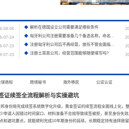
解析在德国设立公司需要满足哪些条件
6-08-06
2
匈牙利公司注册需要准备几个备选名称，命名...
6-07-24
2
注册匈牙利公司后不再经营，放任不管会面临...
6-07-23
2
注册土耳其公司，经营范围能够随便填写吗?
6-07-23
2
全球商标
跨境秘书
海外移民
公证认证
签证续签全流程解析与实操避坑
迪拜联邦身份局完成续签系统数字化升级，黄金签证的续签流程全面线上化，
少申请人因错过时间窗口、材料准备不合规导致续签被拒，甚至身份失效
点和避坑要点，就能顺利完成10年期身份的延续，长期稳定持有迪拜居