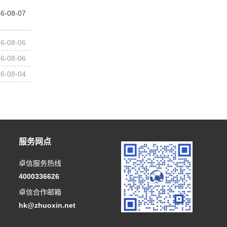
6-08-07
6-08-06
6-08-06
6-08-04
服务网点
卓信服务热线
4000336626
卓信合作邮箱
hk@zhuoxin.net