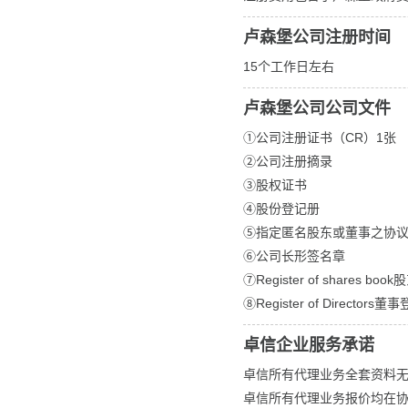
卢森堡公司注册时间
15个工作日左右
卢森堡公司公司文件
①公司注册证书（CR）1张
②公司注册摘录
③股权证书
④股份登记册
⑤指定匿名股东或董事之协
⑥公司长形签名章
⑦Register of shares bo
⑧Register of Directors
卓信企业服务承诺
卓信所有代理业务全套资料
卓信所有代理业务报价均在