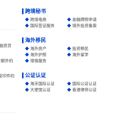
跨境秘书
跨境电商
金融牌照申请
国际签证服务
境外投资备案
海外移民
要融资贷
海外房产
投资移民
海外护照
海外留学
有额外的
增值服务
公证认证
复印件的
海牙国际认证
国际公证认证
大使馆认证
香港律师公证