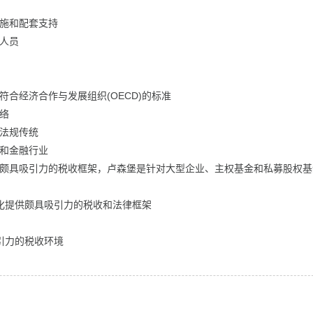
设施和配套支持
作人员
符合经济合作与发展组织(OECD)的标准
网络
融法规传统
方和金融行业
供颇具吸引力的税收框架，卢森堡是针对大型企业、主权基金和私募股权基
券化提供颇具吸引力的税收和法律框架
吸引力的税收环境