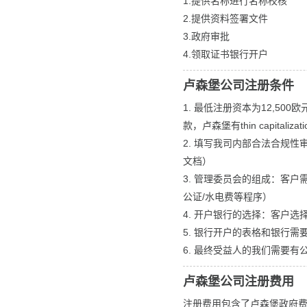
1.提供名称进行名称校核
2.提供资料签署文件
3.政府审批
4.领取证书银行开户
卢森堡公司注册条件
1. 最低注册资本为12,5
款，卢森堡有thin capita
2. 填写我司内部合法合规
文档）
3. 管理委员会的组成：客
公证/水电费等程序）
4. 开户银行的选择：客户选择
5. 银行开户的表格和银行
6. 最终受益人的我们需要有
卢森堡公司注册费用
注册费用包含了卢森堡政府