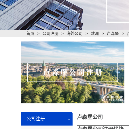
首页
>
公司注册
>
海外公司
>
欧洲
>
卢森堡
>
卢森堡公司
公司注册