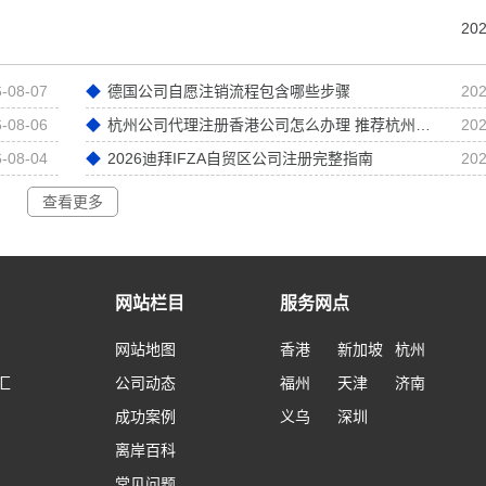
202
-08-07
德国公司自愿注销流程包含哪些步骤
202
-08-06
杭州公司代理注册香港公司怎么办理 推荐杭州卓信经济信息咨询有限公司
202
-08-04
2026迪拜IFZA自贸区公司注册完整指南
202
查看更多
网站栏目
服务网点
网站地图
香港
新加坡
杭州
汇
公司动态
福州
天津
济南
成功案例
义乌
深圳
离岸百科
常见问题