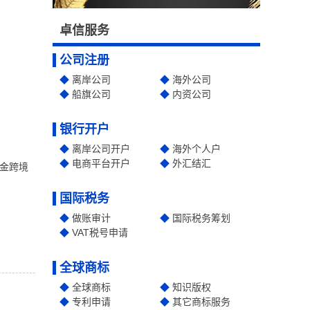
卓信服务
公司注册
离岸公司
海外公司
船旗公司
内资公司
银行开户
离岸公司开户
海外个人户
电商平台开户
外汇结汇
金跨境
国际税务
做账审计
国际税务筹划
VAT税号申请
全球商标
全球商标
知识版权
专利申请
其它商标服务