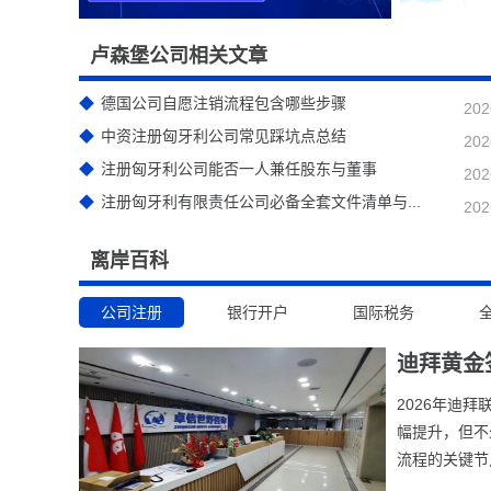
卢森堡公司相关文章
德国公司自愿注销流程包含哪些步骤
202
中资注册匈牙利公司常见踩坑点总结
202
注册匈牙利公司能否一人兼任股东与董事
202
注册匈牙利有限责任公司必备全套文件清单与...
202
离岸百科
公司注册
银行开户
国际税务
迪拜黄金
​2026年
幅提升，但不
流程的关键节