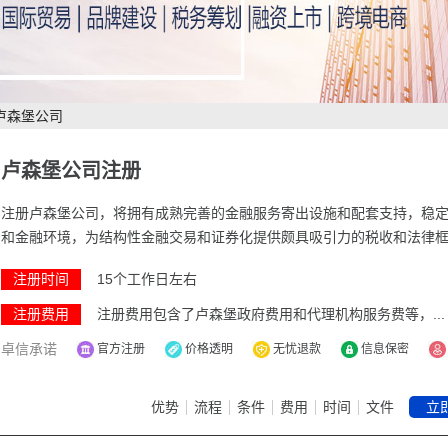
卢森堡公司
卢森堡公司注册
注册卢森堡公司，将拥有成熟完善的金融服务寄出设施和配套支持，稳
和金融环境，为结构性金融交易和证券化提供颇具吸引力的税收和法律
注册时间
15个工作日左右
注册费用
注册费用包含了卢森堡政府费用和代理机构服务费等，...
卓信承诺
官方注册
价格透明
无忧退款
信息保密
优势
流程
条件
费用
时间
文件
立