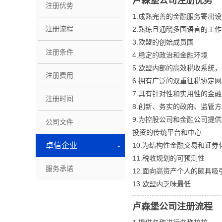
卢森堡公司注册优势
注册优势
1.成熟完善的金融服务寄出
注册流程
2.熟练且通晓多国语言的工
3.欧盟的创始成员国
注册条件
4.稳定的政治和金融环境
5.欧盟内部的高效税收系统，
注册费用
6.拥有广泛的双重征税协定
7.具有针对性和实用性的金
注册时间
8.创新、务实的政府、监管
9.为控股公司和金融公司提
公司文件
投资的传统平台和中心
卓信企业
10.为结构性金融交易和证
11.税收规划的可预测性
服务承诺
12.面向高资产个人的颇具
13.欧盟内乏味最低
卢森堡公司注册流程