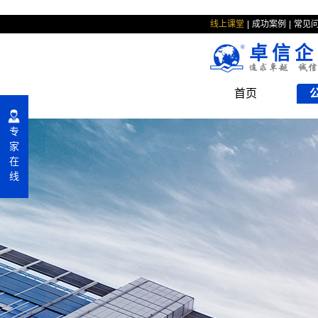
线上课堂
成功案例
常见
卓信企
首页
专
家
在
线