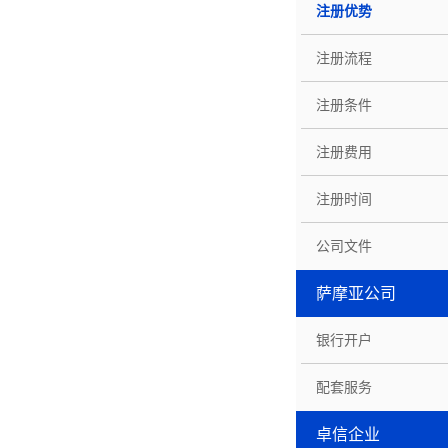
注册优势
注册流程
注册条件
注册费用
注册时间
公司文件
萨摩亚公司
银行开户
配套服务
卓信企业