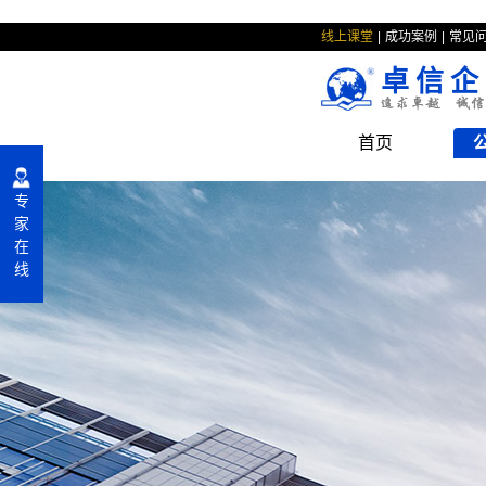
线上课堂
成功案例
常见
卓信企
首页
专
家
在
线