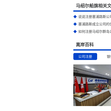
马绍尔船旗相关
说说注册塞浦路斯公
塞浦路斯成立公司的
如何注册马绍尔群岛公
离岸百科
公司注册
银