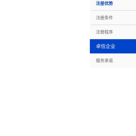
注册优势
注册条件
注册程序
卓信企业
服务承诺