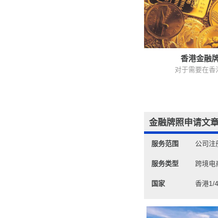
香港金融
对于需要在香港
金融牌照申请文
服务范围
公司注
服务类型
跨境电
国家
香港1/