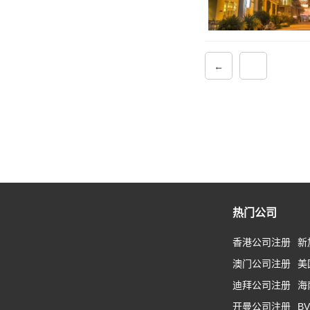
←
热门公司
香港公司注册
新
澳门公司注册
美
迪拜公司注册
海
开曼公司注册
B