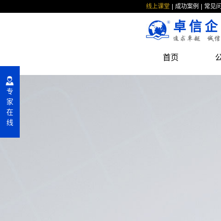
线上课堂
成功案例
常见
卓信企
首页
专
家
在
线