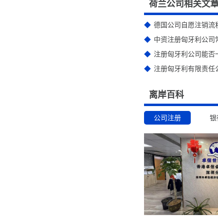
荷兰公司相关文
德国公司自愿注销流
中资注册匈牙利公司
注册匈牙利公司能否
注册匈牙利有限责任公
离岸百科
公司注册
银