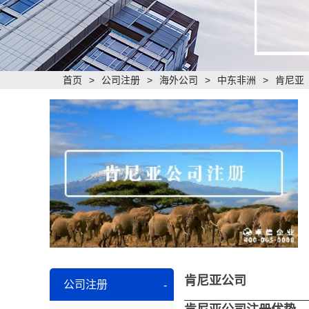
首页
>
公司注册
>
海外公司
>
中东非洲
>
肯尼亚
肯尼亚公司
公司注册