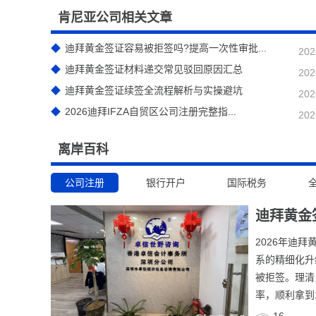
肯尼亚公司相关文章
迪拜黄金签证容易被拒签吗?提高一次性审批...
202
迪拜黄金签证材料递交常见驳回原因汇总
202
迪拜黄金签证续签全流程解析与实操避坑
202
2026迪拜IFZA自贸区公司注册完整指...
202
离岸百科
公司注册
银行开户
国际税务
迪拜黄金
2026年迪
系的精细化升
被拒签。理清
率，顺利拿到