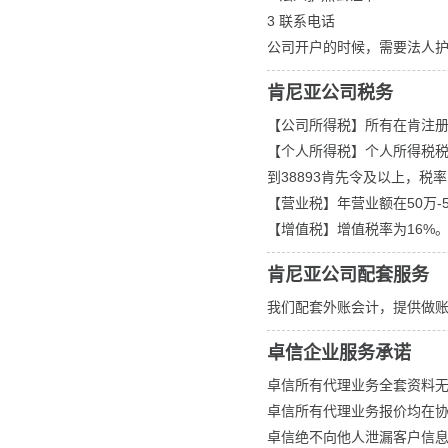
3 联系电话
公司开户的时候，需要法人
肯尼亚公司税务
【公司所得税】所有在肯注册
【个人所得税】个人所得税税率
到38893肯先令及以上，税率
【营业税】年营业额在50万
【增值税】增值税率为16%
肯尼亚公司配套服务
我们配套外账会计，提供做
卓信企业服务承诺
卓信所有代理业务全套资料
卓信所有代理业务报价均在
卓信绝不向他人泄漏客户信