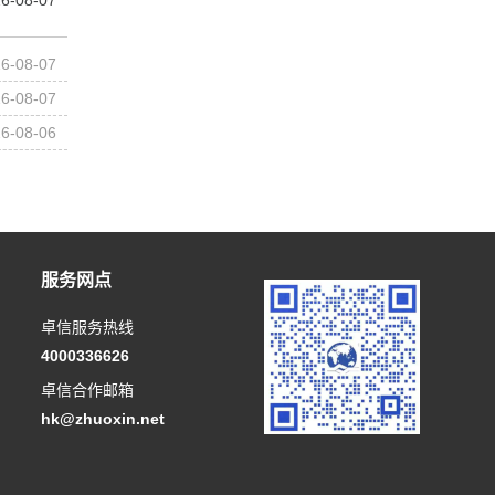
6-08-07
6-08-07
6-08-07
6-08-06
服务网点
卓信服务热线
4000336626
卓信合作邮箱
hk@zhuoxin.net