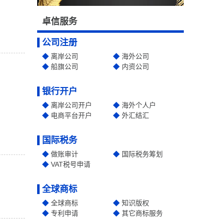
卓信服务
公司注册
离岸公司
海外公司
船旗公司
内资公司
银行开户
离岸公司开户
海外个人户
电商平台开户
外汇结汇
国际税务
做账审计
国际税务筹划
VAT税号申请
全球商标
全球商标
知识版权
专利申请
其它商标服务