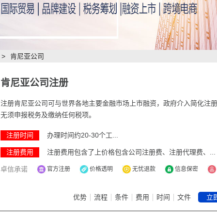
>
肯尼亚公司
肯尼亚公司注册
注册肯尼亚公司可与世界各地主要金融市场上市融资，政府介入简化注
无须申报税务及缴纳任何税项。
注册时间
办理时间约20-30个工...
注册费用
注册费用包含了上价格包含公司注册费、注册代理费、...
卓信承诺
官方注册
价格透明
无忧退款
信息保密
优势
流程
条件
费用
时间
文件
立