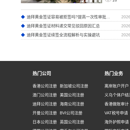
16
迪拜黄金签证容易被拒签吗?提高一次性审批通过率实操技巧
2026
迪拜黄金签证材料递交常见驳回原因汇总
2026
迪拜黄金签证续签全流程解析与实操避坑
2026
热门公司
热门业务
香港公司注册
新加坡公司注册
离岸账户开户
澳门公司注册
美国公司注册
义乌个体户结
迪拜公司注册
海南公司注册
香港做账审计
开曼公司注册
BVI公司注册
VAT税号申请
日本公司注册
英国公司注册
海外护照申请