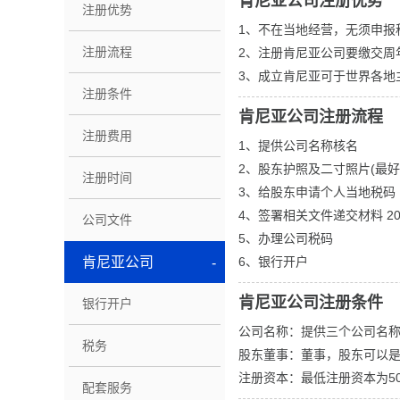
肯尼亚公司注册优势
注册优势
1、不在当地经营，无须申报
注册流程
2、注册肯尼亚公司要缴交周
3、成立肯尼亚可于世界各地
注册条件
肯尼亚公司注册流程
注册费用
1、提供公司名称核名
2、股东护照及二寸照片(最好
注册时间
3、给股东申请个人当地税码
4、签署相关文件递交材料 2
公司文件
5、办理公司税码
肯尼亚公司
6、银行开户
肯尼亚公司注册条件
银行开户
公司名称：提供三个公司名
税务
股东董事：董事，股东可以
注册资本：最低注册资本为5
配套服务