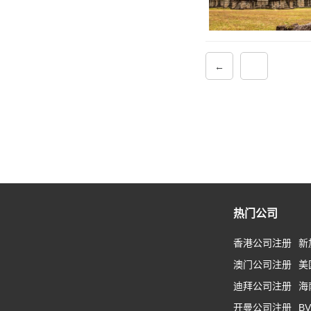
←
热门公司
香港公司注册
新
澳门公司注册
美
迪拜公司注册
海
开曼公司注册
B