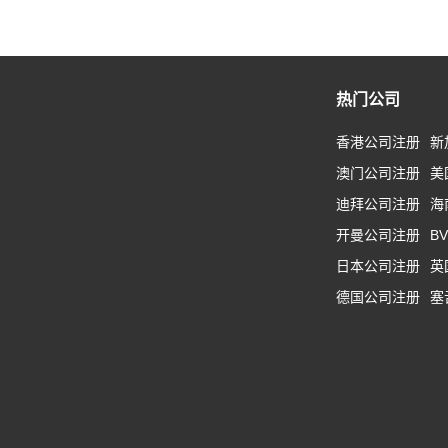
热门公司
香港公司注册
新
澳门公司注册
美
迪拜公司注册
海
开曼公司注册
B
日本公司注册
英
德国公司注册
塞