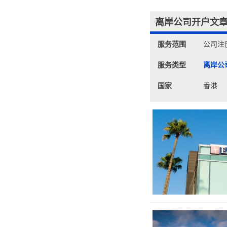
离岸公司开户文
服务范围
公司注
服务类型
离岸公
国家
香港