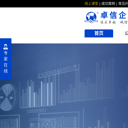
线上课堂
成功案例
常见
卓信企
首页
专
家
在
线