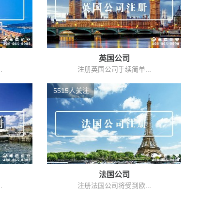
英国公司
.
注册英国公司手续简单...
5515人关注
法国公司
.
注册法国公司将受到欧...