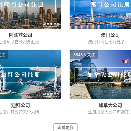
阿联酋公司
澳门公司
注册阿联酋公司外汇无...
澳门公司注册好处多，..
关注
5845人关注
迪拜公司
加拿大公司
注册迪拜公司无个人所...
注册加拿大公司可避开..
查看更多