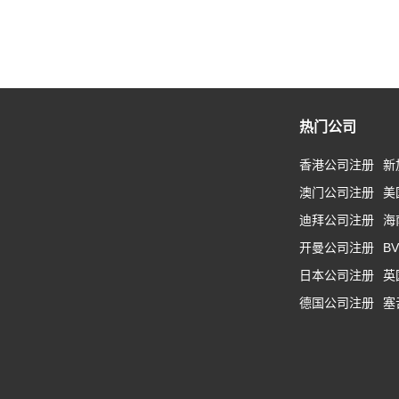
热门公司
香港公司注册
新
澳门公司注册
美
迪拜公司注册
海
开曼公司注册
B
日本公司注册
英
德国公司注册
塞