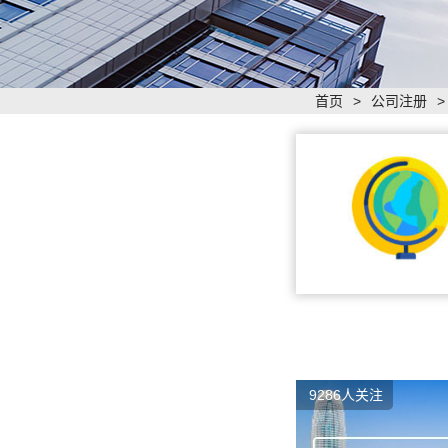
首页
>
公司注册
9286人关注