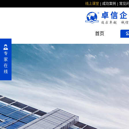
线上课堂
成功案例
常见
卓信企
首页
专
家
在
线