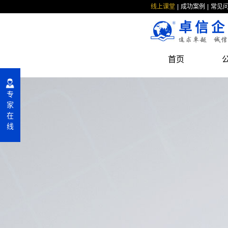
线上课堂
成功案例
常见
卓信企
首页
专
家
在
线