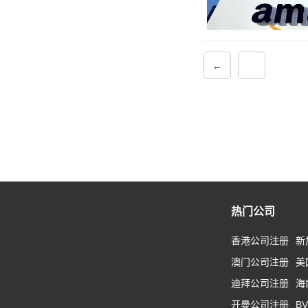
←
热门公司
香港公司注册
新
澳门公司注册
美
迪拜公司注册
海
开曼公司注册
B