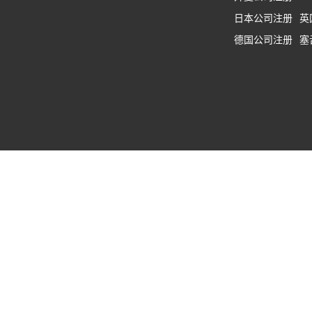
日本公司注册
英
德国公司注册
塞