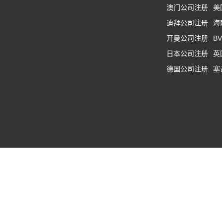
澳门公司注册
美
迪拜公司注册
海
开曼公司注册
B
日本公司注册
英
德国公司注册
塞