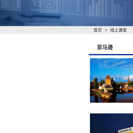
首页
>
线上课堂
亚马逊