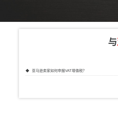
与
亚马逊卖家如何申报VAT增值税？