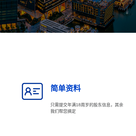
简单资料
只需提交年满18周岁的股东信息，其余
我们帮您搞定