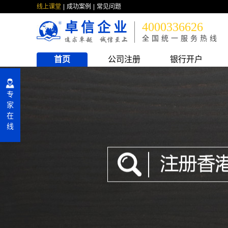
线上课堂
成功案例
常见问题
卓信企业
4000336626
全国统一服务热线
首页
公司注册
银行开户
专
家
在
线