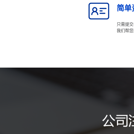
简单
只需提交
我们帮您