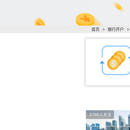
首页
>
银行开户
5768人关注