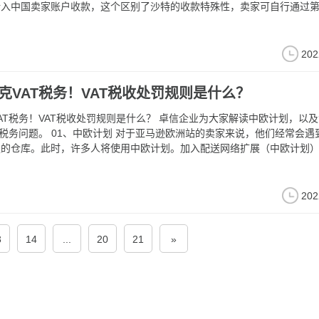
转入中国卖家账户收款，这个区别了沙特的收款特殊性，卖家可自行通过
。
202
克VAT税务！VAT税收处罚规则是什么？
AT税务！VAT税收处罚规则是什么？ 卓信企业为大家解读中欧计划，以
1、中欧计划 对于亚马逊欧洲站的卖家来说，他们经常会遇到大量
足的仓库。此时，许多人将使用中欧计划。加入配送网络扩展（中欧计划
和捷克共和国的亚马逊运营中心存储库存。如果不加入该计划，则库存需
心。
202
3
14
...
20
21
»