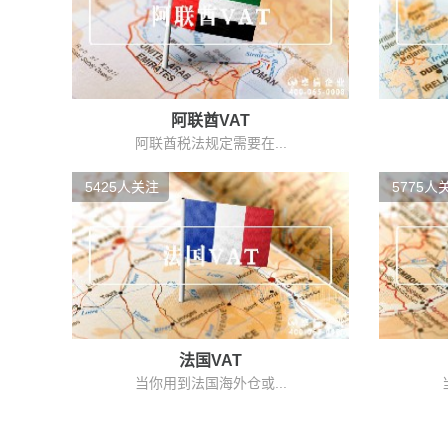
阿联酋VAT
阿联酋税法规定需要在...
5425人关注
5775人
法国VAT
当你用到法国海外仓或...