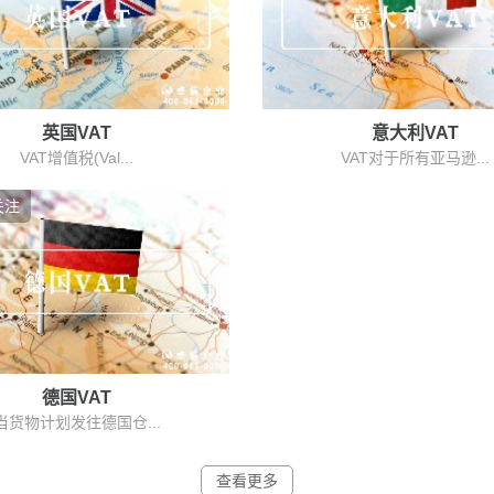
英国VAT
意大利VAT
VAT增值税(Val...
VAT对于所有亚马逊...
关注
德国VAT
当货物计划发往德国仓...
查看更多