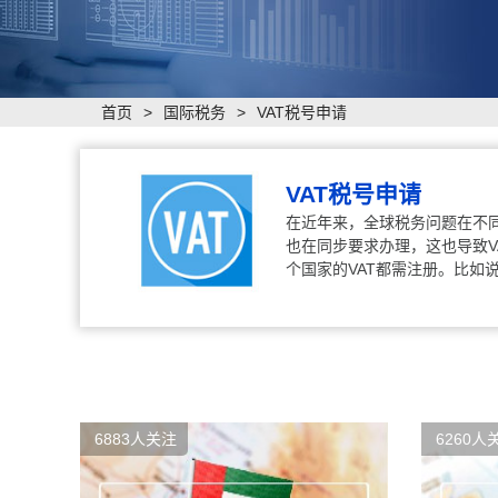
首页
>
国际税务
>
VAT税号申请
VAT税号申请
在近年来，全球税务问题在不
也在同步要求办理，这也导致V
个国家的VAT都需注册。比如
6883人关注
6260人