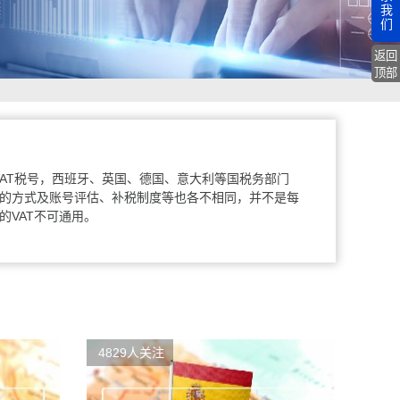
我
们
返回
顶部
AT税号，西班牙、英国、德国、意大利等国税务部门
报的方式及账号评估、补税制度等也各不相同，并不是每
的VAT不可通用。
4829人关注