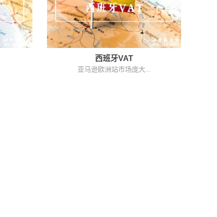
西班牙VAT
亚马逊欧洲站市场庞大...