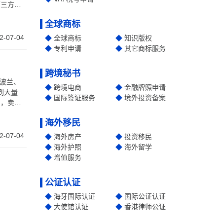
第三方连
全球商标
2-07-04
全球商标
知识版权
专利申请
其它商标服务
跨境秘书
及波兰、
跨境电商
金融牌照申请
国际签证服务
境外投资备案
），卖家
要存储在
海外移民
2-07-04
海外房产
投资移民
海外护照
海外留学
增值服务
公证认证
海牙国际认证
国际公证认证
大使馆认证
香港律师公证