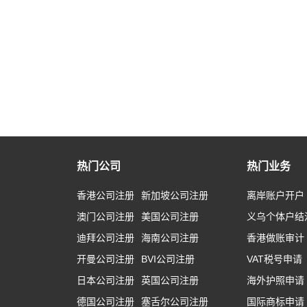
热门公司
热门业务
香港公司注册
新加坡公司注册
离岸账户开户
澳门公司注册
美国公司注册
义乌个体户结
迪拜公司注册
海南公司注册
香港做账审计
开曼公司注册
BVI公司注册
VAT税号申请
日本公司注册
英国公司注册
海外护照申请
德国公司注册
塞舌尔公司注册
国际商标申请