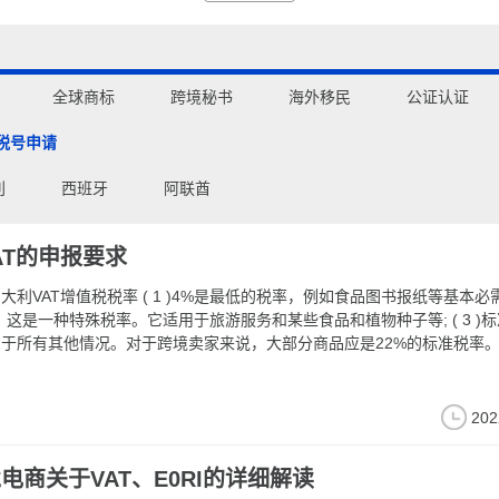
全球商标
跨境秘书
海外移民
公证认证
T税号申请
利
西班牙
阿联酋
AT的申报要求
1 )4%是最低的税率，例如食品图书报纸等基本必需品; ( 2
，这是一种特殊税率。它适用于旅游服务和某些食品和植物种子等; ( 3 )标准税率
用于所有其他情况。对于跨境卖家来说，大部分商品应是22%的标准税率
202
境电商关于VAT、E0RI的详细解读