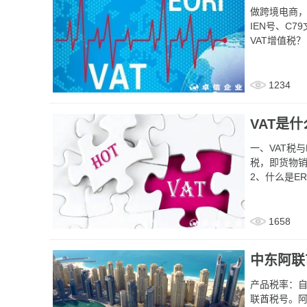
做跨境电商，
IEN号、C79文件、C
VAT增值税？ VAT (Value Added Tax)，欧盟地区的增值税是对商品和服务的增值额征收的
税。增值税是
纳税人”，如
口增值税，
1234
税。
VAT是
一、VAT税与EORI 1、什么是VAT VAT全称为Value Added
税，即货物
2、什么是EROI EORI是英文 Economic Operator Registration and Identi
号码是欧盟
用。
1658
中东阿联
产品税率：
联酋税号。阿