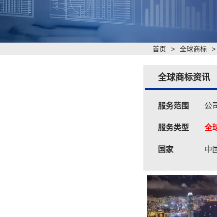
首页
>
全球商标
全球商标资讯
服务范围
公
服务类型
全
国家
中