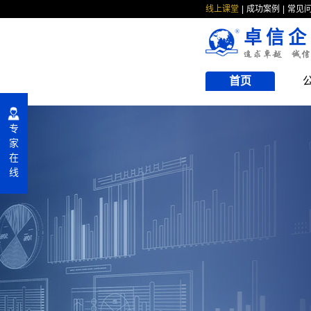
线上课堂
成功案例
常见
卓信企
首页
专
家
在
线