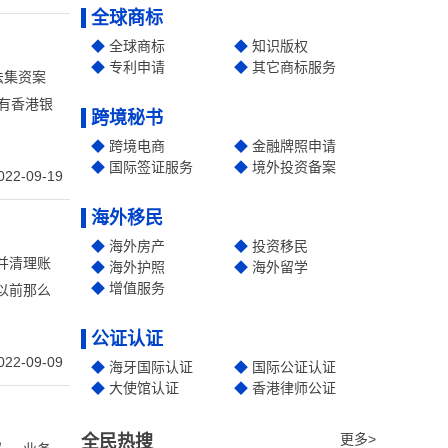
全球商标
全球商标
知识版权
专利申请
其它商标服务
法集资案
有香港银
跨境秘书
跨境电商
金融牌照申请
国际签证服务
境外投资备案
022-09-19
海外移民
海外房产
投资移民
并清理账
海外护照
海外留学
增值服务
以前那么
公证认证
022-09-09
海牙国际认证
国际公证认证
大使馆认证
香港律师公证
更多>
全民热搜