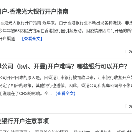
司户-香港光大银行开户指南
-香港光大银行开户指南 近年来，由于香港银行业不断出现各种洗钱、非
今年年初63亿假洗钱案在香港银行圈引起轰动。因疫情原因专门开通的所
户渠道...
【查看全文】
2
公司（bvi、开曼)开户难吗？哪些银行可以开户？
公司开户困难的原因是，自香港汇丰银行被罚款以来，汇丰银行收紧开户
制定了相应的政策，其他银行也遵循。因此，香港公司和离岸公司都不像
说现在了CRS的影响。全...
【查看全文】
2
美银行开户注意事项