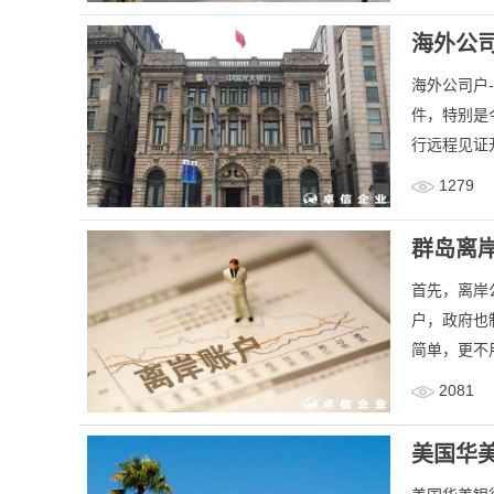
海外公
海外公司户
件，特别是
行远程见证开
1279
群岛离岸
首先，离岸
户，政府也
简单，更不用
2081
美国华