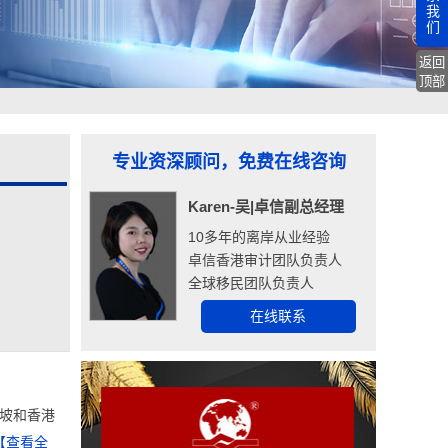
我
们
返回
顶部
专业资深顾问，免费在线咨询
Karen-吴|卓信副总经理
10多年的离岸从业经验
卓信香港审计团队负责人
全球移民团队负责人
在线联系
坡和香港
【查看全