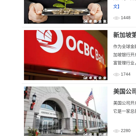
文】
1448
新加坡
作为全球金
加坡银行开
富管理行业
1744
美国公司开
美国公司开户-
它是一家总
2280