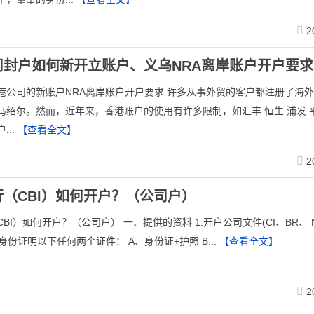
2
司封户如何新开立账户、义乌NRA离岸账户开户要求
港公司的新账户NRA离岸账户开户要求 许多从事外贸的客户都注册了海
马绍尔。然而，近年来，香港账户的使用有许多限制，如汇丰 恒生 浦发 
...
【查看全文】
2
（CBI）如何开户？（公司户）
BI）如何开户？（公司户） 一、提供的资料 1.开户公司文件(CI、BR、 N
.身份证明以下任何两个证件： A、身份证+护照 B...
【查看全文】
2