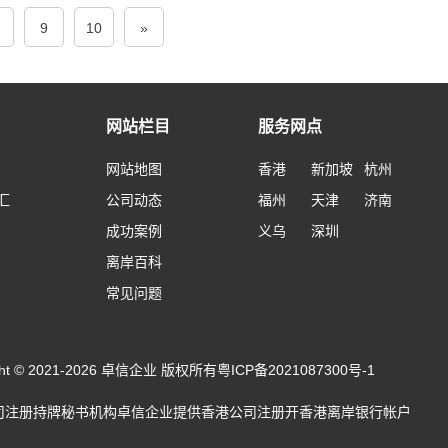
9
10
»
网站栏目
服务网点
网站地图
香港
新加坡
杭州
汇
公司动态
福州
天津
济南
成功案例
义乌
深圳
离岸百科
常见问题
ight © 2021-2026 卓信企业 版权所有
粤ICP备2021087300号-1
司注册
持牌秘书机构卓信企业提供
香港公司注册
开
香港离岸银行帐户