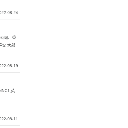
022-08-24
外公司、香
平安 大部
022-08-19
NC1,英
022-08-11