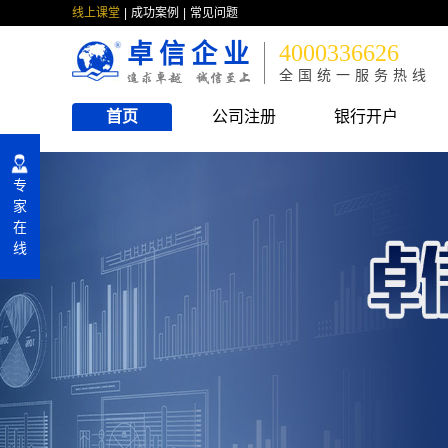
线上课堂
成功案例
常见问题
卓信企业
4000336626
全国统一服务热线
首页
公司注册
银行开户
专
家
在
线