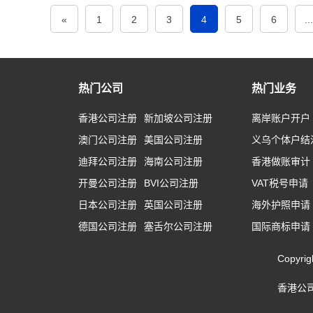
«
1
2
3
4
5
6
...
热门公司
热门业务
香港公司注册
新加坡公司注册
离岸账户开户
澳门公司注册
美国公司注册
义乌个体户结
迪拜公司注册
海南公司注册
香港做账审计
开曼公司注册
BVI公司注册
VAT税号申请
日本公司注册
英国公司注册
海外护照申请
德国公司注册
塞舌尔公司注册
国际商标申请
Copyr
香港公