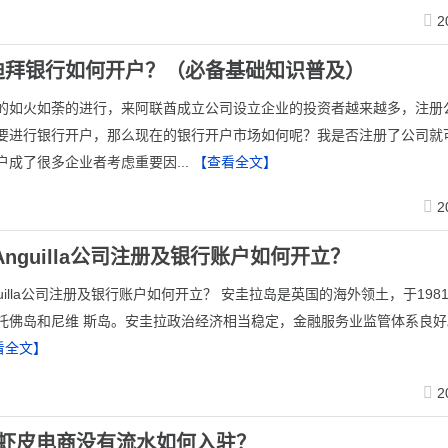
2
迪拜银行如何开户？（必备基础知识普及）
的如火如荼的进行，来阿联酋成立公司设立企业的投资者越来越多，注册
要进行银行开户，那么现在的银行开户市场如何呢？我是否注册了公司就
户成了很多企业者考虑重要因...
【查看全文】
2
Anguilla公司注册及银行账户如何开立？
guilla公司注册及银行账户如何开立？ 安圭拉岛是英国的海外领土，于198
托佛岛和尼维 斯岛。安圭拉政治经济相当稳定，金融服务业监管体系良好
看全文】
2
ee虾皮电商没有流水如何入驻？