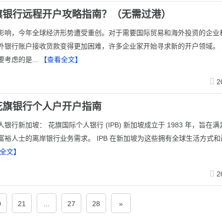
旗银行远程开户攻略指南？（无需过港）
影响，今年全球经济形势遭受重创。对于需要国际贸易和海外投资的企业
外银行账户接收货款变得更加困难，许多企业家开始寻求新的开户领域。 
考虑的是...
【查看全文】
2
花旗银行个人户开户指南
银行新加坡： 花旗国际个人银行 (IPB) 新加坡成立于 1983 年，旨在
富裕人士的离岸银行业务需求。 IPB 在新加坡为这些拥有全球生活方式
全文】
2
0
21
...
27
28
»