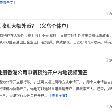
查看全文】
2
汇收汇大额外币？（义乌个体户）
 特别存在大额外币结汇收汇不受限制。 义乌市场对外贸出口有优惠政策
OHO或者进出口企业工厂)都知道。也就是说，自2014年3月以来，持有义
】
2
新注册香港公司申请预约开户内地视频面签
香港公司开立银行账户，您可以通过两种方式申请开户，即个人申请独自
代理机构协助开户。你也可以通过香港申请开户，但概率不大。通常，如
开户，香港银行经理会在开户...
【查看全文】
2