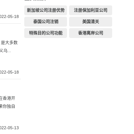
新加坡公司注册优势
注册保加利亚公司
022-05-18
泰国公司注销
美国清关
特殊目的公司功能
香港离岸公司
，是大多数
乌...
022-05-18
在香港开
果你独自
022-05-13