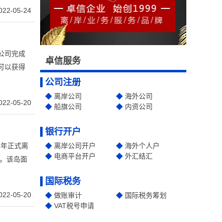
022-05-24
公司完成
卓信服务
可以获得
公司注册
离岸公司
海外公司
022-05-20
船旗公司
内资公司
银行开户
1年正式离
离岸公司开户
海外个人户
电商平台开户
外汇结汇
。该岛面
国际税务
022-05-20
做账审计
国际税务筹划
VAT税号申请