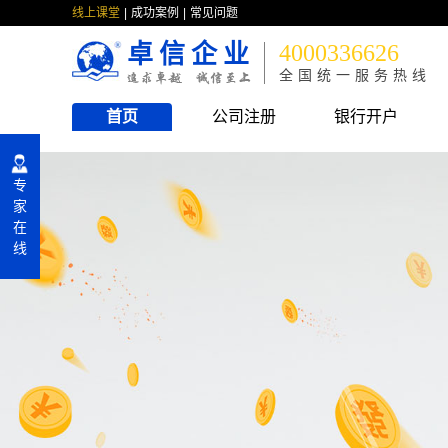
线上课堂
成功案例
常见问题
卓信企业
4000336626
全国统一服务热线
首页
公司注册
银行开户
专
家
在
线