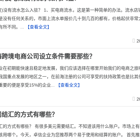
(虾皮)没有流水怎么入驻？ 1、买电商流水，这是第一种简单的办法。流水
是没有任何关系的，市面上流水单报价几十到几百的都有，价格起伏非常
所不同。...
【查看全文】
2
海跨境电商公司设立条件需要那些？
业在初期能快速且稳定地发展，我们应该选择在哪里开始我们的电商之旅
我国重点发展的地区之一，在前海注册的公司可享受的扶持政策也是比其
要的便是享受15%的企业...
【查看全文】
2
司结汇的方式有哪些？
汇的方式有哪些？ 有很多美元需要结汇。不知道该用什么账户。市场上有
该用哪个。今天，卓信企业为您推荐两个易于使用和结算的账户。 首先推