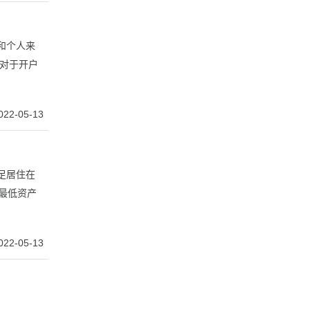
和个人来
对于开户
022-05-13
满足居住在
和最低资产
022-05-13