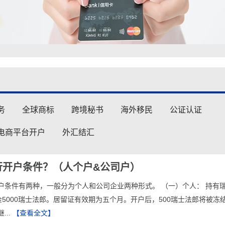
务
全球商标
跨境秘书
海外移民
公证认证
电商平台开户
外汇结汇
行开户条件？（人个户&公司户）
户条件有两种，一般分为个人和公司企业两种形式。 （一）个人： 持有
金5000瑞士法郎。居留证有效期为五个月。开户后，500瑞士法郎将被冻
...
【查看全文】