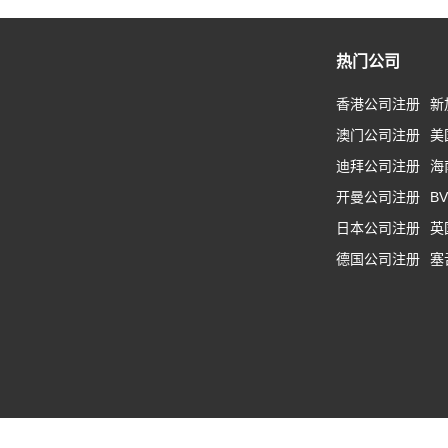
热门公司
香港公司注册
新
澳门公司注册
美
迪拜公司注册
海
开曼公司注册
B
日本公司注册
英
德国公司注册
塞