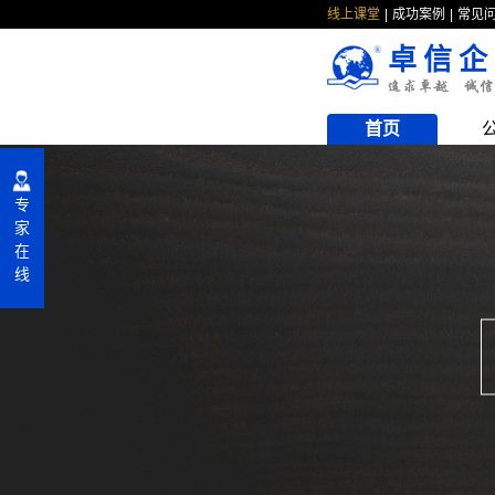
线上课堂
成功案例
常见
卓信企
首页
专
家
在
线