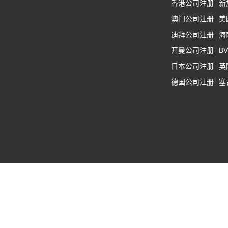
香港公司注册
新
澳门公司注册
美
迪拜公司注册
海
开曼公司注册
B
日本公司注册
英
德国公司注册
塞