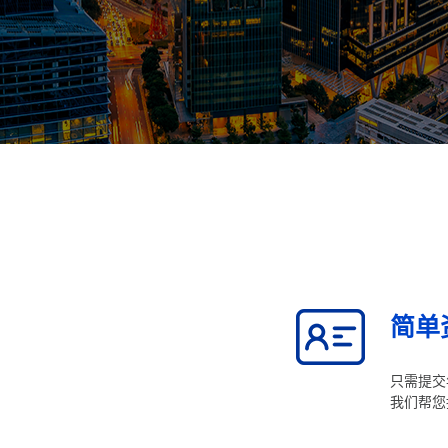
简单
只需提交
我们帮您