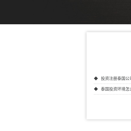
投资注册泰国公
泰国投资环境怎