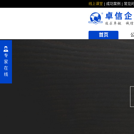
线上课堂
成功案例
常见
卓信企
首页
专
家
在
线