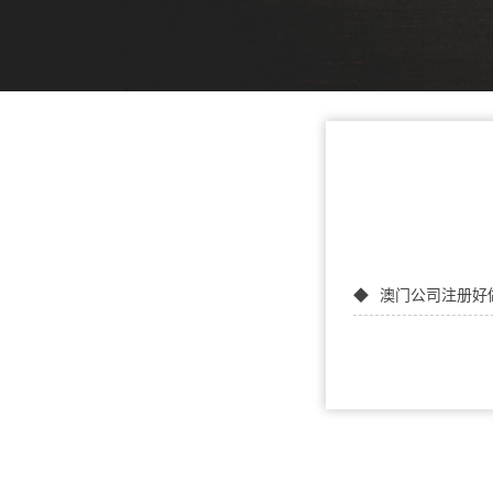
澳门公司注册好