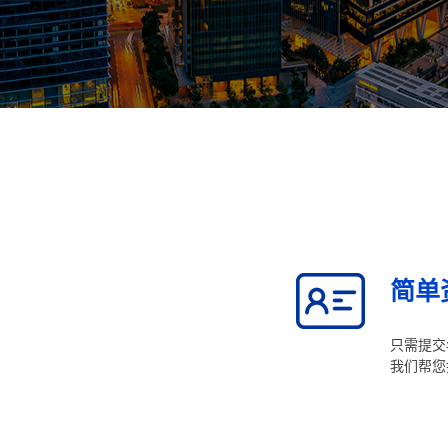
简单
只需提交
我们帮您