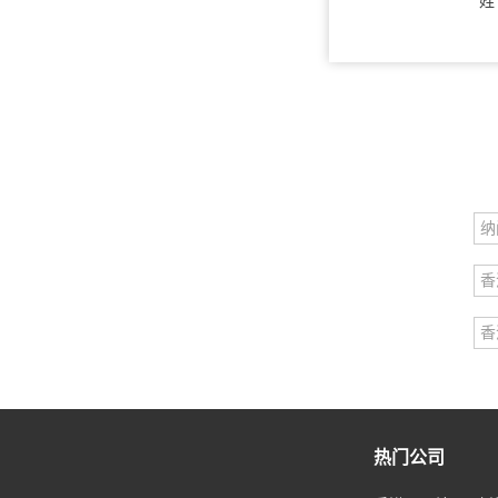
姓
纳
香
香
热门公司