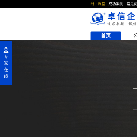
线上课堂
成功案例
常见
卓信企
首页
专
家
在
线