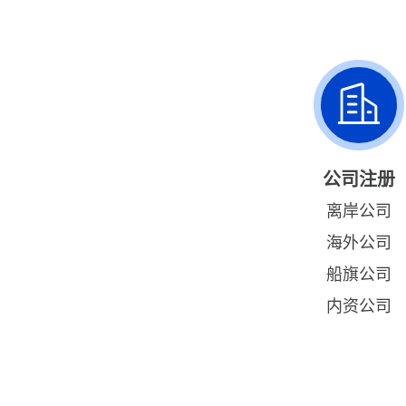
公司注册
离岸公司
海外公司
船旗公司
内资公司