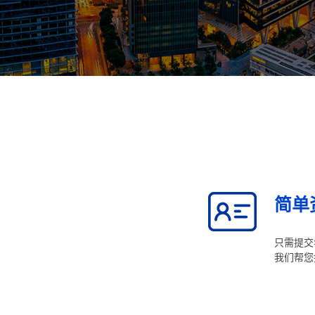
简单
只需提交
我们帮您