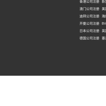
香港公司注册
新
澳门公司注册
美
迪拜公司注册
海
开曼公司注册
B
日本公司注册
英
德国公司注册
塞