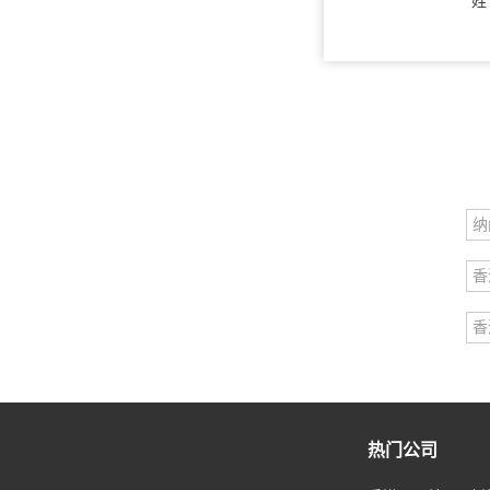
姓
纳
香
香
热门公司