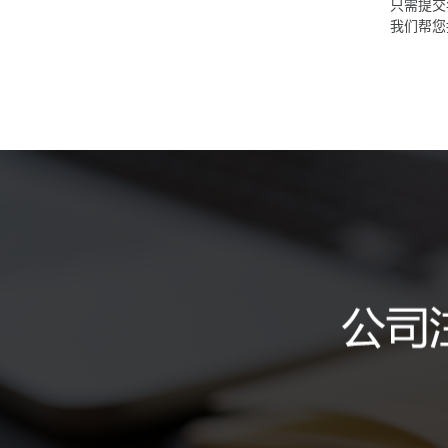
只需提交
我们帮您