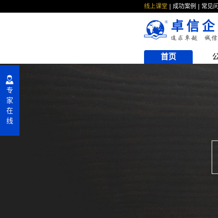
线上课堂
成功案例
常见
卓信企
首页
专
家
在
线