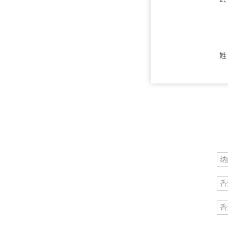
姓
纳
香
香