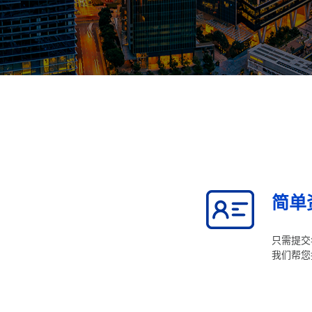
简单
只需提交
我们帮您