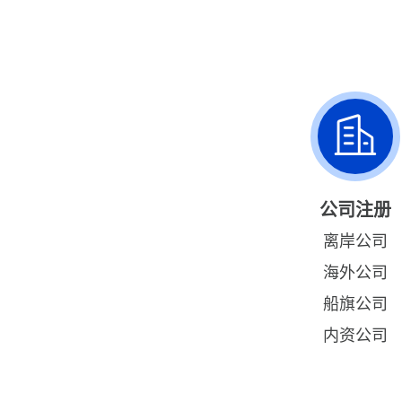
公司注册
离岸公司
海外公司
船旗公司
内资公司