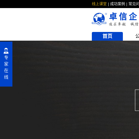
线上课堂
成功案例
常见
卓信企
首页
专
家
在
线