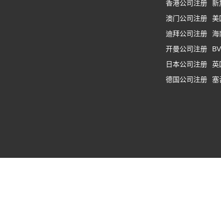
香港公司注册
新
澳门公司注册
美
迪拜公司注册
海
开曼公司注册
B
日本公司注册
英
德国公司注册
塞