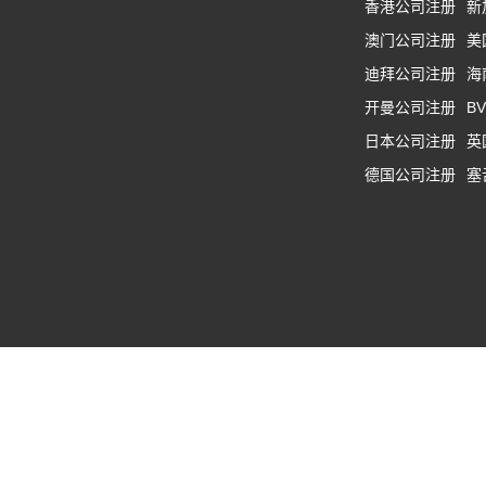
香港公司注册
新
澳门公司注册
美
迪拜公司注册
海
开曼公司注册
B
日本公司注册
英
德国公司注册
塞