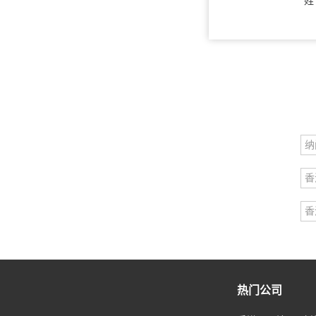
姓
纳
香
香
热门公司