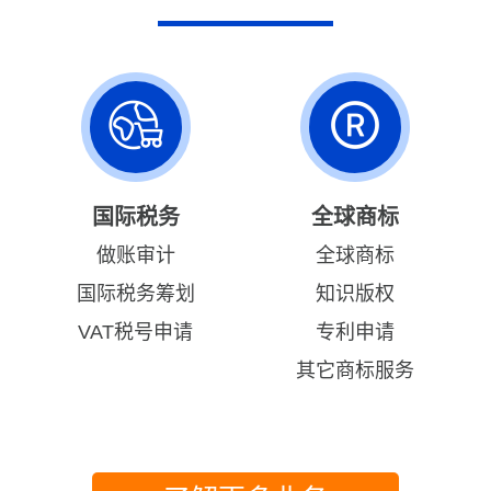
国际税务
全球商标
做账审计
全球商标
国际税务筹划
知识版权
VAT税号申请
专利申请
其它商标服务