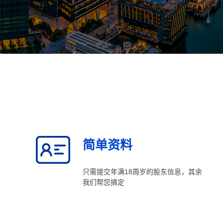
简单资料
只需提交年满18周岁的股东信息，其余
我们帮您搞定