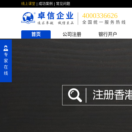
线上课堂
成功案例
常见问题
卓信企业
4000336626
全国统一服务热线
首页
公司注册
银行开户
专
家
在
线