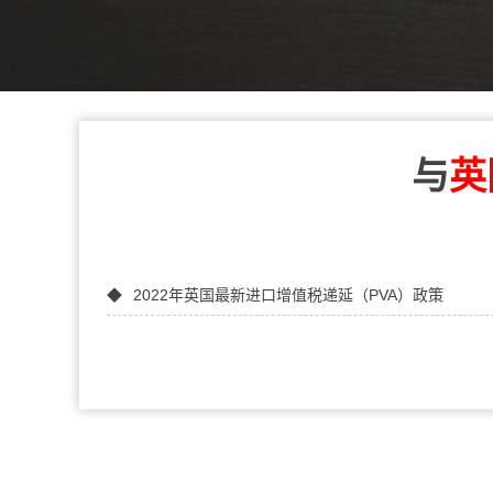
与
英
2022年英国最新进口增值税递延（PVA）政策