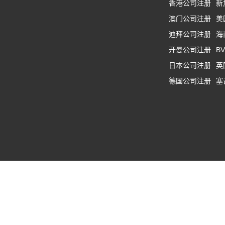
香港公司注册
新
澳门公司注册
美
迪拜公司注册
海
开曼公司注册
B
日本公司注册
英
德国公司注册
塞