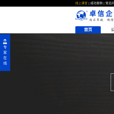
线上课堂
成功案例
常见
卓信企
首页
专
家
在
线