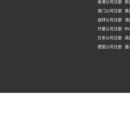
香港公司注册
新
澳门公司注册
美
迪拜公司注册
海
开曼公司注册
B
日本公司注册
英
德国公司注册
塞