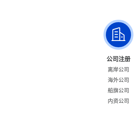
公司注册
离岸公司
海外公司
船旗公司
内资公司