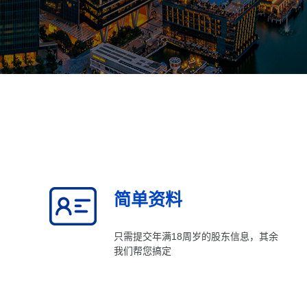
简单资料
只需提交年满18周岁的股东信息，其余
我们帮您搞定