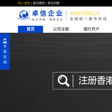
线上课堂
成功案例
常见问题
卓信企业
4000336626
全国统一服务热线
首页
公司注册
银行开户
专
家
在
线