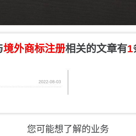
与
境外商标注册
相关的文章有
1
2022-08-03
您可能想了解的业务