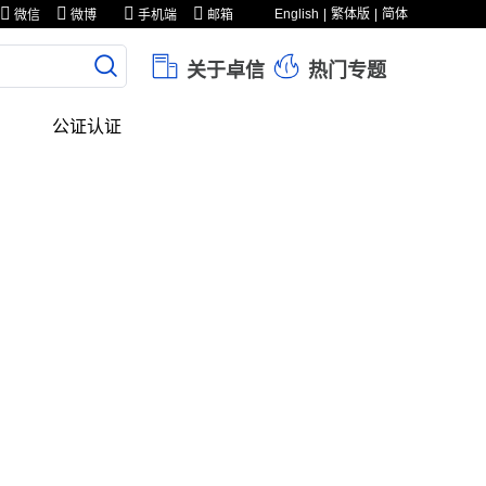
English
繁体版
简体
微信
微博
手机端
邮箱
关于卓信
热门专题
公证认证