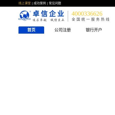
线上课堂
成功案例
常见问题
卓信企业
4000336626
全国统一服务热线
首页
公司注册
银行开户