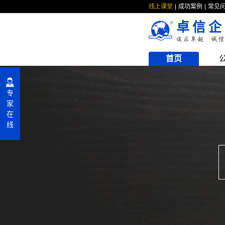
线上课堂
成功案例
常见
卓信企
首页
专
家
在
线