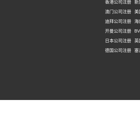
香港公司注册
新
澳门公司注册
美
迪拜公司注册
海
开曼公司注册
B
日本公司注册
英
德国公司注册
塞