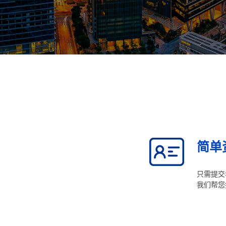
简单
只需提交
我们帮您