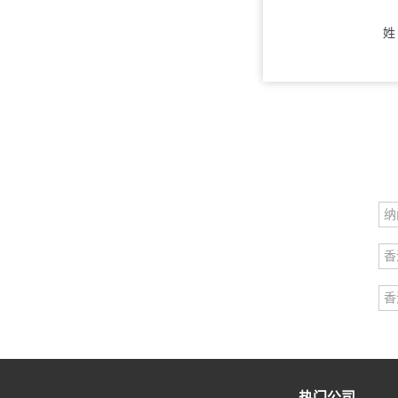
姓
纳
香
香
热门公司