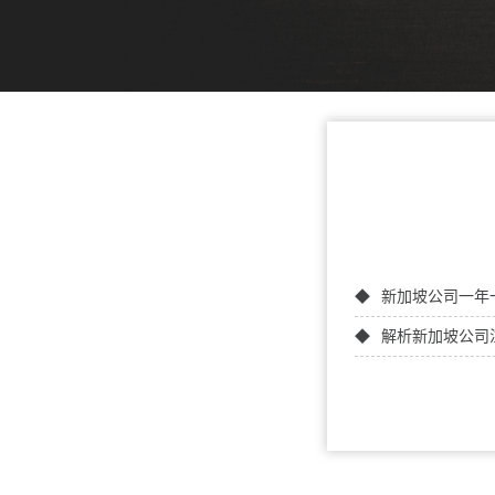
新加坡公司一年
解析新加坡公司