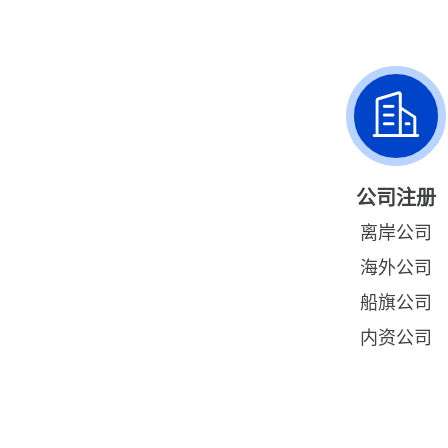
公司注册
离岸公司
海外公司
船旗公司
内资公司