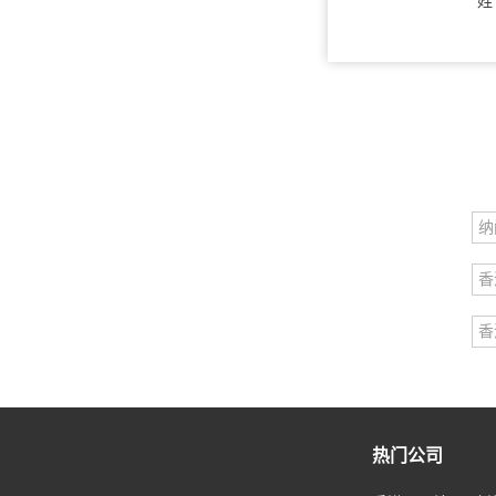
姓
纳
香
香
热门公司