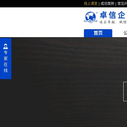
线上课堂
成功案例
常见
卓信企
首页
专
家
在
线