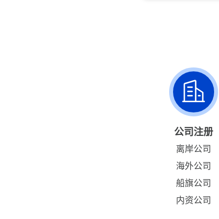
公司注册
离岸公司
海外公司
船旗公司
内资公司