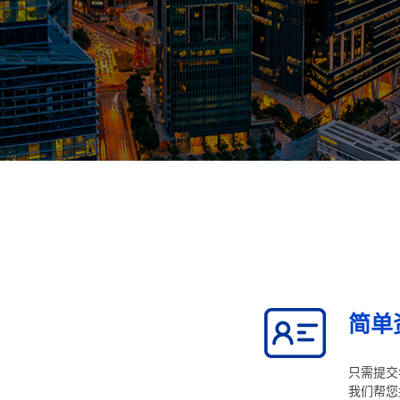
简单
只需提交
我们帮您