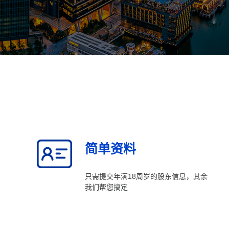
简单资料
只需提交年满18周岁的股东信息，其余
我们帮您搞定