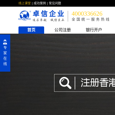
线上课堂
成功案例
常见问题
卓信企业
4000336626
全国统一服务热线
首页
公司注册
银行开户
专
家
在
线